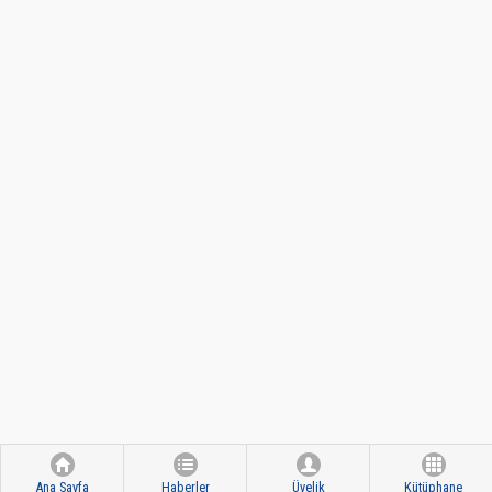
Ana Sayfa
Haberler
Üyelik
Kütüphane